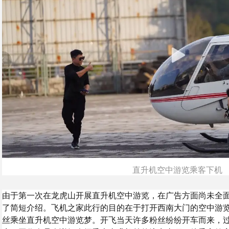
直升机空中游览乘客下机
由于第一次在龙虎山开展直升机空中游览，在广告方面尚未全
了简短介绍。飞机之家此行的目的在于打开西南大门的空中游
丝乘坐直升机空中游览梦。开飞当天许多粉丝纷纷开车而来，