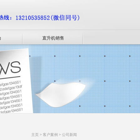
动
直升机销售
主页
>
客户案例
>
公司新闻