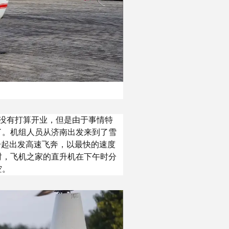
没有打算开业，但是由于事情特
了。机组人员从济南出发来到了雪
一起出发高速飞奔，以最快的速度
时，飞机之家的直升机在下午时分
空。