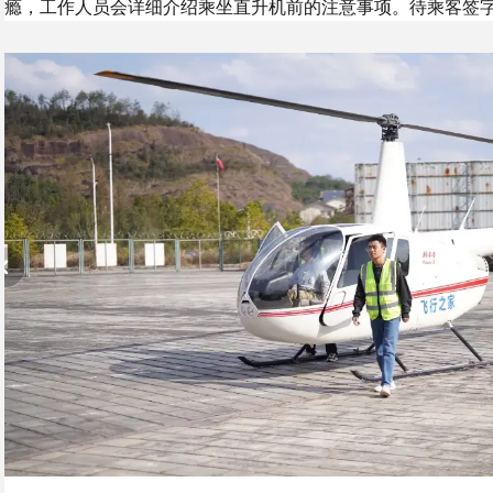
瘾，工作人员会详细介绍乘坐直升机前的注意事项。待乘客签