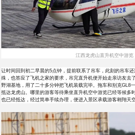
江西龙虎山直升机空中游览
让时间回到初二早晨的5点钟，提前联系了吊车，此刻的吊车还
殊，也答应了飞机之家的要求，吊完直升机便开始走亲访友去
野湖基地，用了二十多分钟把飞机装载完毕。拖车和别克GL8
抵达龙虎山。哪里的游客等待乘坐直升机空中游览已经等候多
也已经抵达，经过简单手续办理，便进入景区承载游客翱翔天