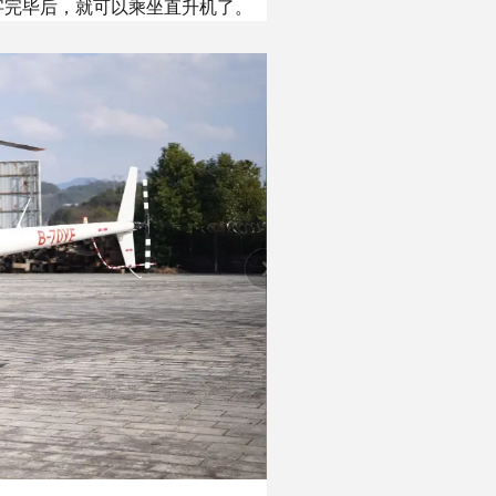
字完毕后，就可以乘坐直升机了。