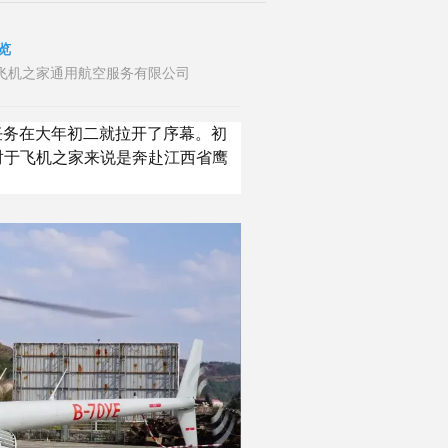
览
者：山东飞机之家通用航空服务有限公司
行任务在大年初二就拉开了序幕。初
对于飞机之家来说是奔赴江西省鹰