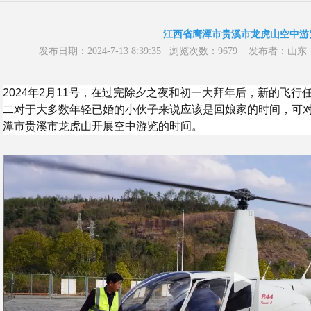
江西省鹰潭市贵溪市龙虎山空中游
发布日期：2024-7-13 8:39:35 浏览次数：9679 发布
2024年2月11号，在过完除夕之夜和初一大拜年后，新的飞
二对于大多数年轻已婚的小伙子来说应该是回娘家的时间，可
潭市贵溪市龙虎山开展空中游览的时间。