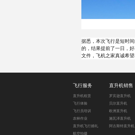
据悉，本次飞行是短时间
的，结果提前了一日，好
文件，飞机之家真诚希望
飞行服务
直升机销售
直升机租赁
罗宾逊直升机
飞行体验
贝尔直升机
飞行员培训
欧洲直升机
农林作业
施瓦泽直升机
直升机飞行婚礼
阿古斯特直升机
航空拍摄