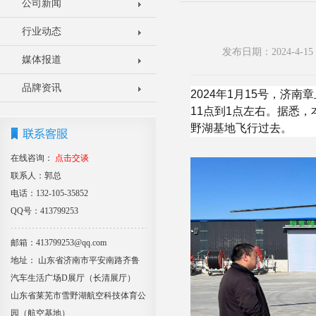
公司新闻
行业动态
发布日期：2024-4-
媒体报道
品牌资讯
2024年1月15号，济
11点到1点左右。据悉
野湖基地飞行过去。
在线咨询：
点击交谈
联系人：郭总
电话：132-105-35852
QQ号：413799253
邮箱：413799253@qq.com
地址： 山东省济南市平安南路齐鲁
汽车生活广场D展厅（长清展厅）
山东省莱芜市雪野湖航空科技体育公
园（航空基地）