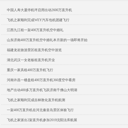
中国人寿大厦停机坪启用出动2600万直升机
飞机之家顺利完成WEY汽车包机团建飞行
江西九江租一架400万直升机空中婚礼
山东济南400万直升机空中婚礼本月新的一场即将开始
福建龙岩旅游景区租直升机空中游览
湖北武汉一女老板租直升机开业
重庆一家具租400万直升机飞行
河南许昌一楼盘租400万直升机360度空中看房
地产出动400多万直升机飞跃济南千佛山大明湖
飞机之家顺利完成吉林敦化直升机航测
一架400万直升机在河北秦皇岛景区体验飞行
飞机之家派出2架直升机参加2019沈阳法库航展