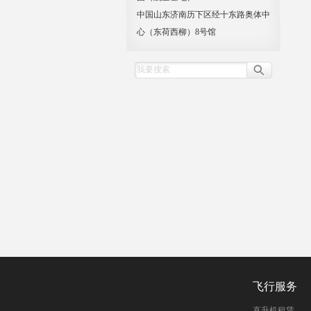
中国山东济南历下区经十东路奥体中
心（东荷西柳）8号馆
飞行服务
直升机租赁