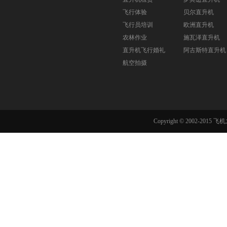
飞行体验
贝尔直升机
飞行员培训
欧洲直升机
农林作业
施瓦泽直升机
直升机飞行婚礼
阿古斯特直升机
航空拍摄
Copyright © 2002-201